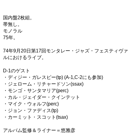
国内盤2枚組。
帯無し。
モノラル
75年。
74年9月20日第17回モンタレー・ジャズ・フェスティヴァ
ルにおけるライブ。
D-1のゲスト
・ディジー・ガレスピー(tp) (A-1,C-2にも参加)
・ジェローム・リチャードソン(ssax)
・モンゴ・サンタマリア(perc)
・カル・ジェイダー・クインテット
・マイク・ウォルフ(perc)
・ジョン・ファディス(tp)
・カーミット・スコット(tsax)
アルバム監修＆ライナー＝悠雅彦