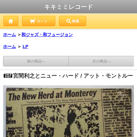
キキミミレコード
カート
検索
ホーム
＞
和ジャズ・和フュージョン
ホーム
＞
LP
前の商品へ
次の商品へ
宮間利之とニュー・ハード / アット・モントルー