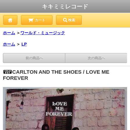
キキミミレコード
カート
検索
ホーム
＞
ワールド・ミュージック
ホーム
＞
LP
前の商品へ
次の商品へ
CARLTON AND THE SHOES / LOVE ME
FOREVER