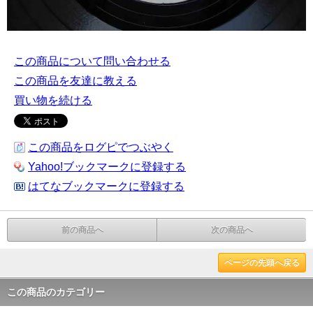
この商品について問い合わせる
この商品を友達に教える
買い物を続ける
この商品をログピでつぶやく
Yahoo!ブックマークに登録する
はてなブックマークに登録する
前の商品へ
次の商品へ
ページの先頭へ戻る
この商品のカテゴリー