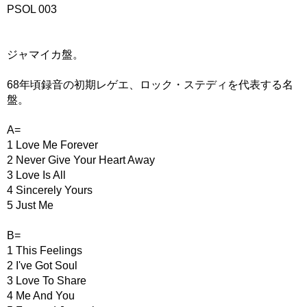
PSOL 003
ジャマイカ盤。
68年頃録音の初期レゲエ、ロック・ステディを代表する名
盤。
A=
1 Love Me Forever
2 Never Give Your Heart Away
3 Love Is All
4 Sincerely Yours
5 Just Me
B=
1 This Feelings
2 I've Got Soul
3 Love To Share
4 Me And You