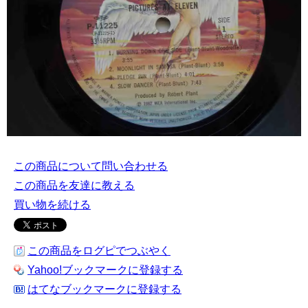
この商品について問い合わせる
この商品を友達に教える
買い物を続ける
この商品をログピでつぶやく
Yahoo!ブックマークに登録する
はてなブックマークに登録する