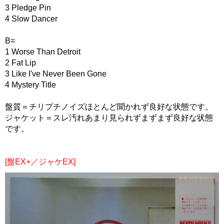
3 Pledge Pin
4 Slow Dancer
B=
1 Worse Than Detroit
2 Fat Lip
3 Like I've Never Been Gone
4 Mystery Title
盤質＝チリプチノイズほとんど聞かれず良好な状態です。
ジャケット＝スレ汚れあまり見られずまずまず良好な状態
です。
[盤EX+／ジャケEX]