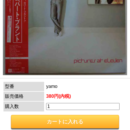
型番
yamo
販売価格
380円(内税)
購入数