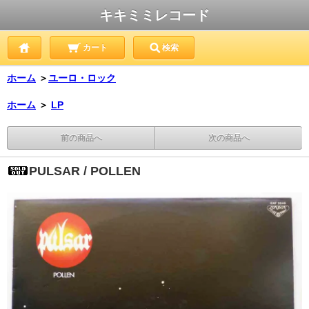
キキミミレコード
カート
検索
ホーム
＞
ユーロ・ロック
ホーム
＞
LP
前の商品へ
次の商品へ
PULSAR / POLLEN