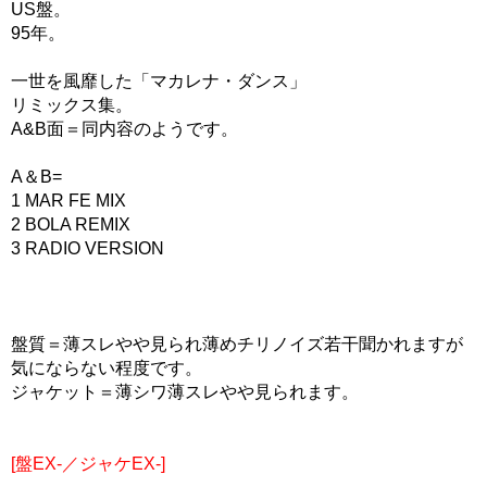
US盤。
95年。
一世を風靡した「マカレナ・ダンス」
リミックス集。
A&B面＝同内容のようです。
A＆B=
1 MAR FE MIX
2 BOLA REMIX
3 RADIO VERSION
盤質＝薄スレやや見られ薄めチリノイズ若干聞かれますが
気にならない程度です。
ジャケット＝薄シワ薄スレやや見られます。
[盤EX-／ジャケEX-]