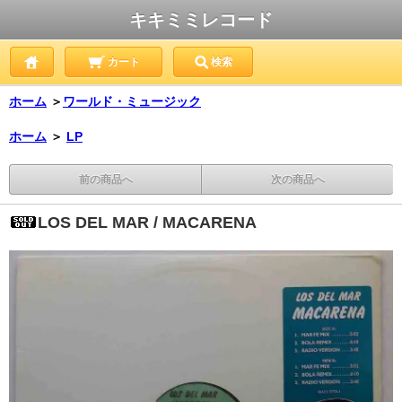
キキミミレコード
カート
検索
ホーム
＞
ワールド・ミュージック
ホーム
＞
LP
前の商品へ
次の商品へ
LOS DEL MAR / MACARENA