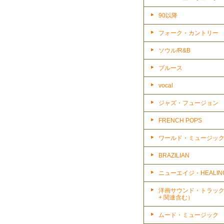
90以降
フォーク・カントリー
ソウル/R&B
ブルース
vocal
ジャズ・フュージョン
FRENCH POPS
ワールド・ミュージッ
BRAZILIAN
ニューエイジ・HEALIN
洋画サウンド・トラッ
+ 関連含む）
ムード・ミュージック