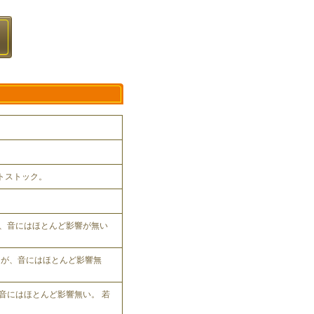
ットストック。
、音にはほとんど影響が無い
れるが、音にはほとんど影響無
音にはほとんど影響無い。 若