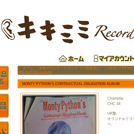
ホーム
洋画サウンド・トラック（ + 関連含む）
MONTY PYTHO
＞
＞
OBLIGATION ALBUM
MONTY PYTHON'S CONTRACTUAL OBLIGATION ALBUM
Charisma
CHC 34
UK盤。
オリジナルリリー
ー。