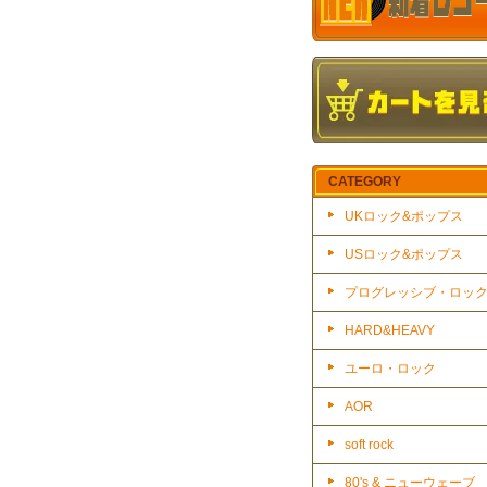
CATEGORY
UKロック&ポップス
USロック&ポップス
プログレッシブ・ロッ
HARD&HEAVY
ユーロ・ロック
AOR
soft rock
80's & ニューウェーブ