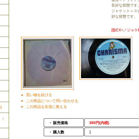
良好な状態です
ジャケット＝ス
好な状態です。
[盤EX+／ジャケE
ク
買い物を続ける
この商品について問い合わせる
この商品を友達に教える
G
ク（
・ 販売価格
380円(内税)
・ 購入数
1