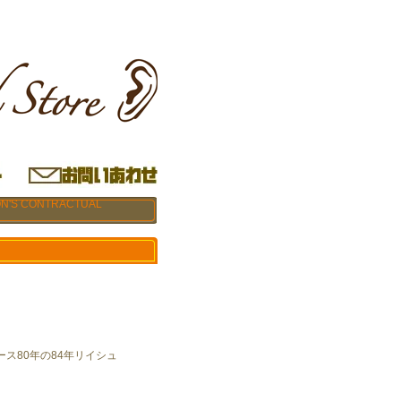
N'S CONTRACTUAL
ス80年の84年リイシュ