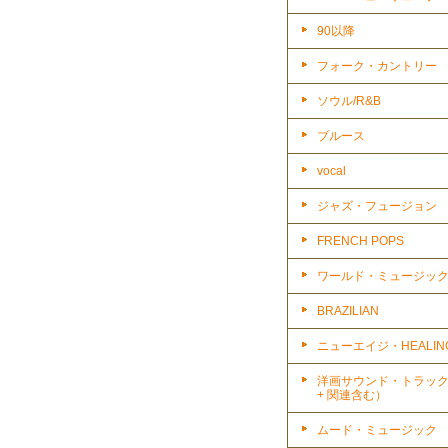
90以降
フォーク・カントリー
ソウル/R&B
ブルース
vocal
ジャズ・フュージョン
FRENCH POPS
ワールド・ミュージッ
BRAZILIAN
ニューエイジ・HEALIN
洋画サウンド・トラッ
+ 関連含む）
ムード・ミュージック