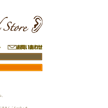
ル。
に大きく「ドック・オ