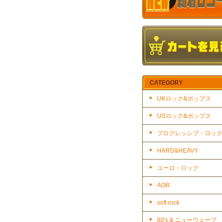
CATEGORY
UKロック&ポップス
USロック&ポップス
プログレッシブ・ロッ
HARD&HEAVY
ユーロ・ロック
AOR
soft rock
80's & ニューウェーブ