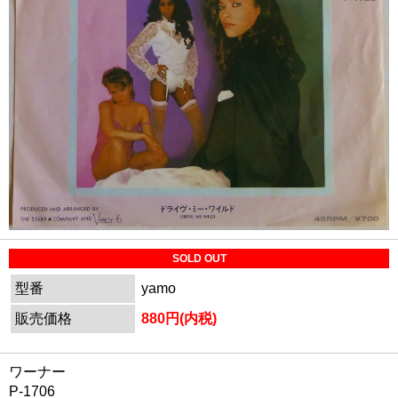
SOLD OUT
型番
yamo
販売価格
880円(内税)
ワーナー
P-1706