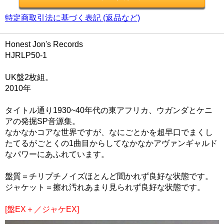
特定商取引法に基づく表記 (返品など)
Honest Jon's Records
HJRLP50-1
UK盤2枚組。
2010年
タイトル通り1930~40年代の東アフリカ、ウガンダとケニ
アの発掘SP音源集。
なかなかコアな世界ですが、なにごとかを超早口でまくし
たてるがごとくの1曲目からしてなかなかアヴァンギャルド
なパワーにあふれています。
盤質＝チリプチノイズほとんど聞かれず良好な状態です。
ジャケット＝擦れ汚れあまり見られず良好な状態です。
[盤EX＋／ジャケEX]