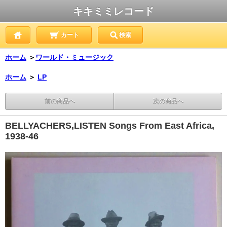
キキミミレコード
カート
検索
ホーム
＞
ワールド・ミュージック
ホーム
＞
LP
前の商品へ
次の商品へ
BELLYACHERS,LISTEN Songs From East Africa,
1938-46