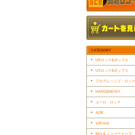
CATEGORY
UKロック&ポップス
USロック&ポップス
プログレッシブ・ロッ
HARD&HEAVY
ユーロ・ロック
AOR
soft rock
80's & ニューウェーブ