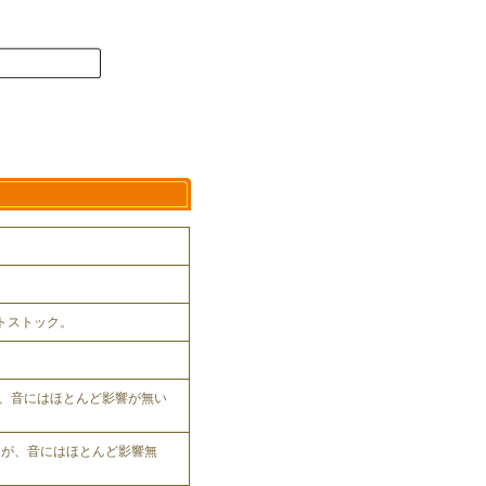
ットストック。
、音にはほとんど影響が無い
れるが、音にはほとんど影響無