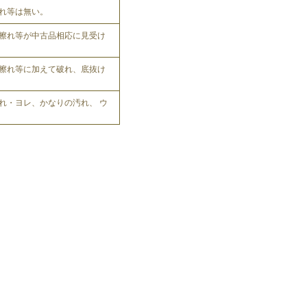
れ等は無い。
擦れ等が中古品相応に見受け
擦れ等に加えて破れ、底抜け
れ・ヨレ、かなりの汚れ、 ウ