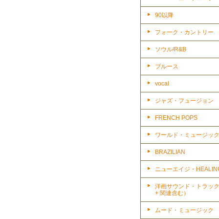
90以降
フォーク・カントリー
ソウル/R&B
ブルース
vocal
ジャズ・フュージョン
FRENCH POPS
ワールド・ミュージッ
BRAZILIAN
ニューエイジ・HEALIN
洋画サウンド・トラッ
+ 関連含む）
ムード・ミュージック