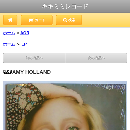
キキミミレコード
カート
検索
ホーム
＞
AOR
ホーム
＞
LP
前の商品へ
次の商品へ
AMY HOLLAND