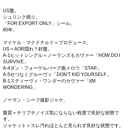
US盤。
シュリンク残り。
「FOR EXPORT ONLY」シール。
80年。
マイケル・マクドナルド＝プロデュース。
US＝AOR隠れ？好盤。
A-1ヒットシングル＝ノーランズもカヴァー「HOW DO I
SURVIVE」
A-4ダン・フォーゲルバーグ曲メロウ「STAR」
A-5せつなくグルーヴィ「DON'T KID YOURSELF」
B-1スティーヴィ・ワンダーのカヴァー「I(M
WONDERING」
ノーマン・シーフ撮影ジャケ。
盤質＝チリプチノイズ気にならない程度で良好な状態で
す。
ジャケット＝スレ汚れほとんど見られず良好な状態です。