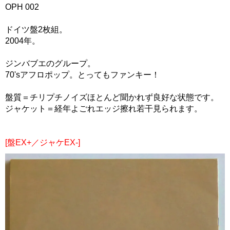
OPH 002
ドイツ盤2枚組。
2004年。
ジンバブエのグループ。
70'sアフロポップ。とってもファンキー！
盤質＝チリプチノイズほとんど聞かれず良好な状態です。
ジャケット＝経年よごれエッジ擦れ若干見られます。
[盤EX+／ジャケEX-]