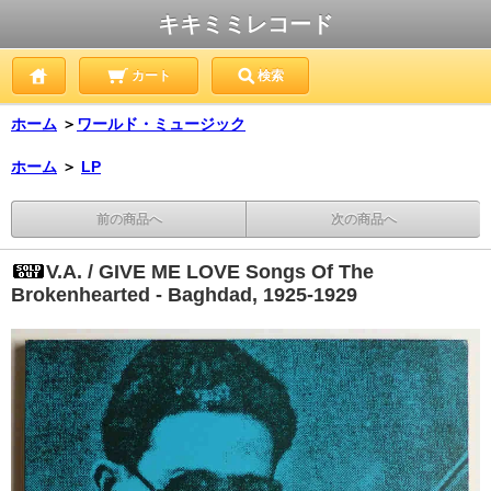
キキミミレコード
カート
検索
ホーム
＞
ワールド・ミュージック
ホーム
＞
LP
前の商品へ
次の商品へ
V.A. / GIVE ME LOVE Songs Of The
Brokenhearted - Baghdad, 1925-1929