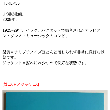
HJRLP35
UK盤2枚組。
2008年。
1925~29年、イラク、バグダットで録音されたアラビア
ン・ダンス・ミュージックのコンピ。
盤質＝チリプチノイズほとんど感じられず非常に良好な状
態です。
ジャケット＝擦れ汚れ少なめで良好な状態です。
[盤EX＋／ジャケEX]