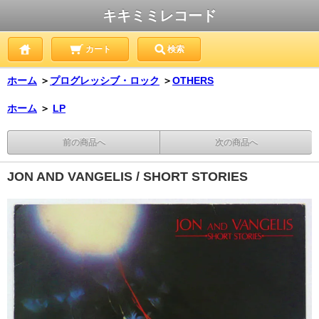
キキミミレコード
カート
検索
ホーム
＞
プログレッシブ・ロック
＞
OTHERS
ホーム
＞
LP
前の商品へ
次の商品へ
JON AND VANGELIS / SHORT STORIES