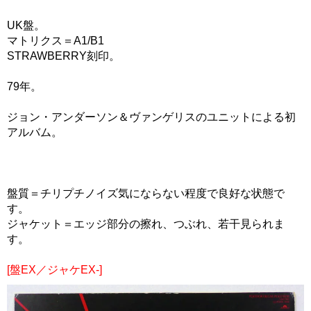
UK盤。
マトリクス＝A1/B1
STRAWBERRY刻印。
79年。
ジョン・アンダーソン＆ヴァンゲリスのユニットによる初
アルバム。
盤質＝チリプチノイズ気にならない程度で良好な状態で
す。
ジャケット＝エッジ部分の擦れ、つぶれ、若干見られま
す。
[盤EX／ジャケEX-]