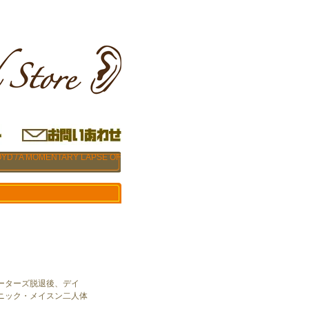
OYD / A MOMENTARY LAPSE OF
ーターズ脱退後、デイ
ニック・メイスン二人体
。