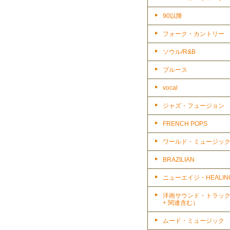
90以降
フォーク・カントリー
ソウル/R&B
ブルース
vocal
ジャズ・フュージョン
FRENCH POPS
ワールド・ミュージッ
BRAZILIAN
ニューエイジ・HEALIN
洋画サウンド・トラッ
+ 関連含む）
ムード・ミュージック