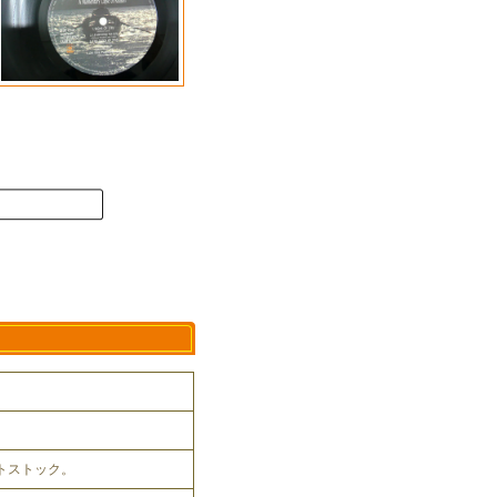
ットストック。