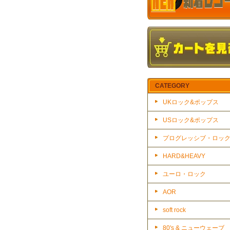
CATEGORY
UKロック&ポップス
USロック&ポップス
プログレッシブ・ロッ
HARD&HEAVY
ユーロ・ロック
AOR
soft rock
80's & ニューウェーブ