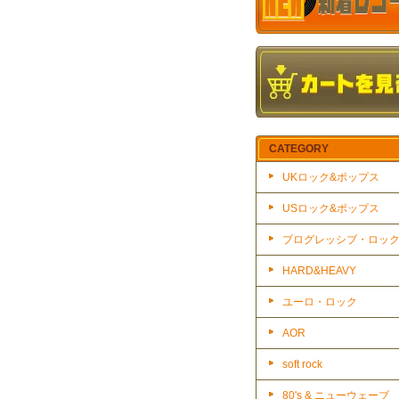
CATEGORY
UKロック&ポップス
USロック&ポップス
プログレッシブ・ロッ
HARD&HEAVY
ユーロ・ロック
AOR
soft rock
80's & ニューウェーブ