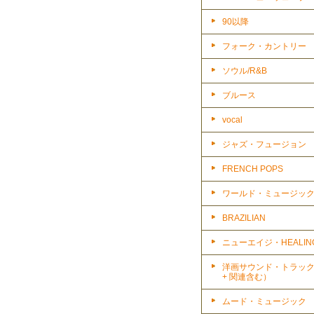
90以降
フォーク・カントリー
ソウル/R&B
ブルース
vocal
ジャズ・フュージョン
FRENCH POPS
ワールド・ミュージッ
BRAZILIAN
ニューエイジ・HEALIN
洋画サウンド・トラッ
+ 関連含む）
ムード・ミュージック