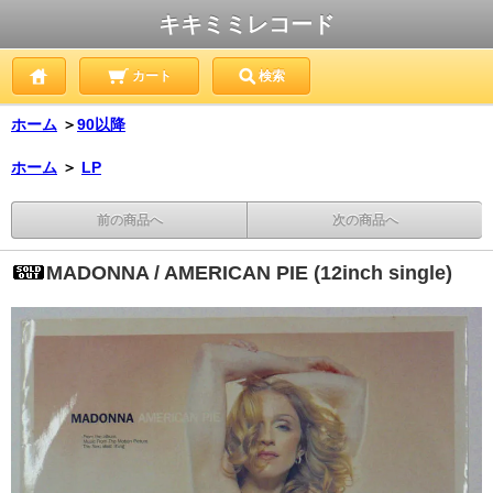
キキミミレコード
カート
検索
ホーム
＞
90以降
ホーム
＞
LP
前の商品へ
次の商品へ
MADONNA / AMERICAN PIE (12inch single)