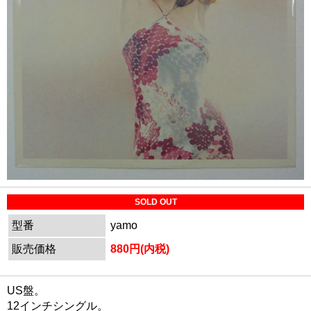
SOLD OUT
型番
yamo
販売価格
880円(内税)
US盤。
12インチシングル。