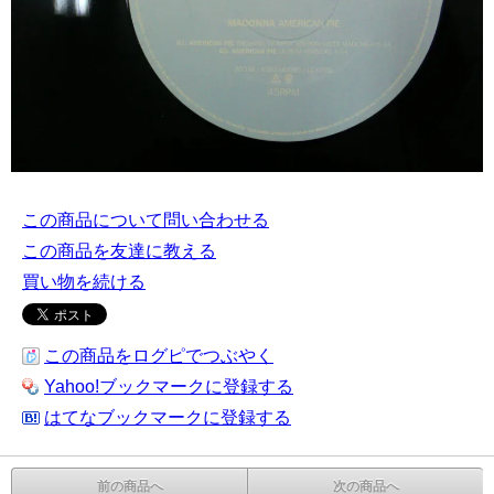
この商品について問い合わせる
この商品を友達に教える
買い物を続ける
この商品をログピでつぶやく
Yahoo!ブックマークに登録する
はてなブックマークに登録する
前の商品へ
次の商品へ