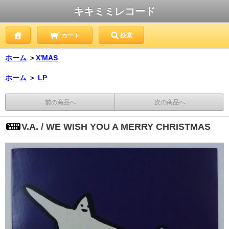
キキミミレコード
カート
検索
ホーム
＞
X'MAS
ホーム
＞
LP
前の商品へ
次の商品へ
V.A. / WE WISH YOU A MERRY CHRISTMAS