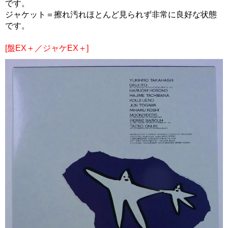
です。
ジャケット＝擦れ汚れほとんど見られず非常に良好な状態
です。
[盤EX＋／ジャケEX＋]