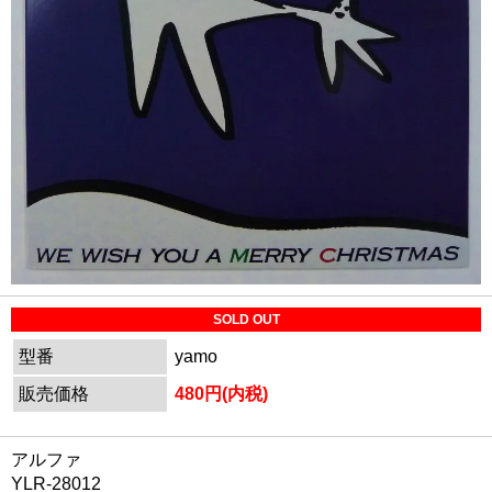
SOLD OUT
型番
yamo
販売価格
480円(内税)
アルファ
YLR-28012