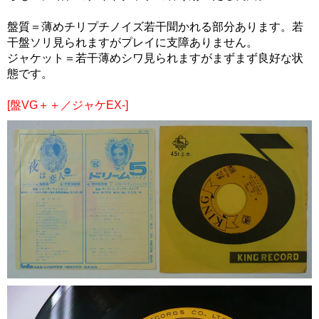
盤質＝薄めチリプチノイズ若干聞かれる部分あります。若
干盤ソリ見られますがプレイに支障ありません。
ジャケット＝若干薄めシワ見られますがまずまず良好な状
態です。
[盤VG＋＋／ジャケEX-]