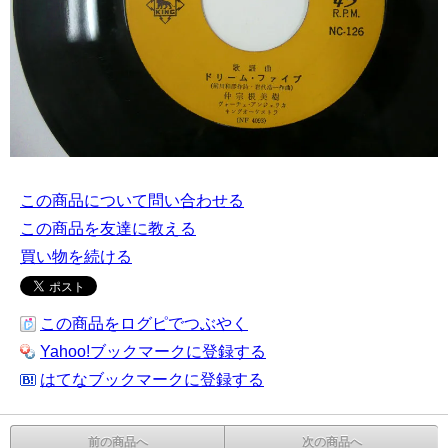
この商品について問い合わせる
この商品を友達に教える
買い物を続ける
この商品をログピでつぶやく
Yahoo!ブックマークに登録する
はてなブックマークに登録する
前の商品へ
次の商品へ