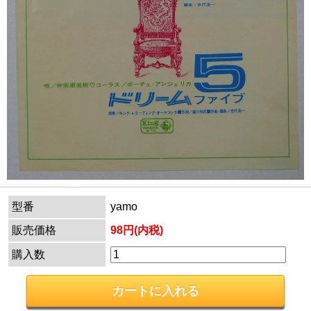
型番
yamo
販売価格
98円(内税)
購入数