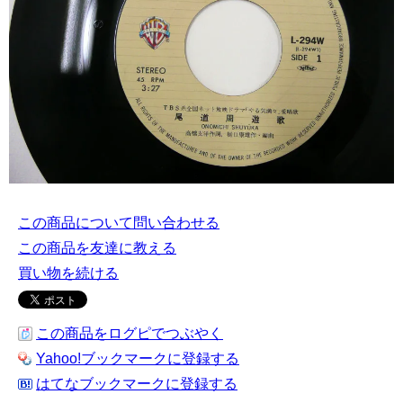
この商品について問い合わせる
この商品を友達に教える
買い物を続ける
この商品をログピでつぶやく
Yahoo!ブックマークに登録する
はてなブックマークに登録する