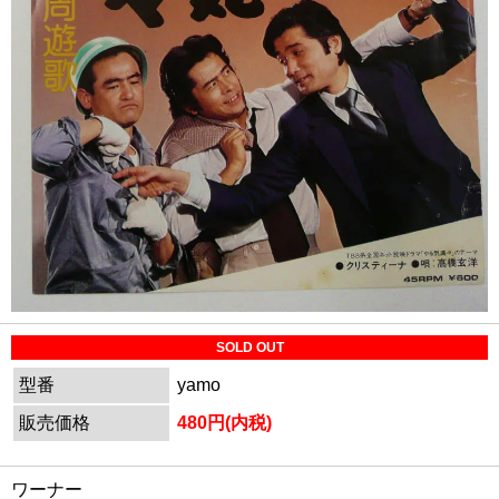
SOLD OUT
型番
yamo
販売価格
480円(内税)
ワーナー