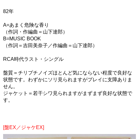
82年
A=あまく危険な香り
（作詞・作編曲＝山下達郎）
B=MUSIC BOOK
（作詞＝吉田美奈子／作編曲＝山下達郎）
RCA時代ラスト・シングル
盤質＝チリプチノイズほとんど気にならない程度で良好な
状態です。わずかにソリ見られますがプレイに支障ありま
せん。
ジャケット＝若干シワ見られますがまずまず良好な状態で
す。
[盤EX／ジャケEX]