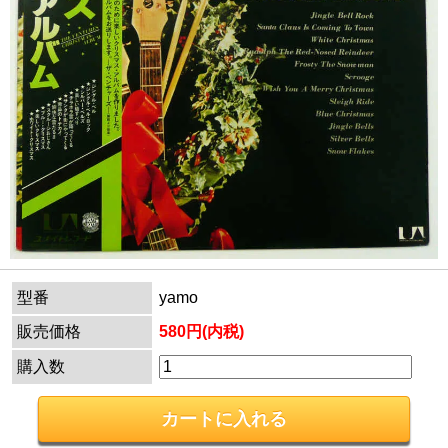
型番
yamo
販売価格
580円(内税)
購入数