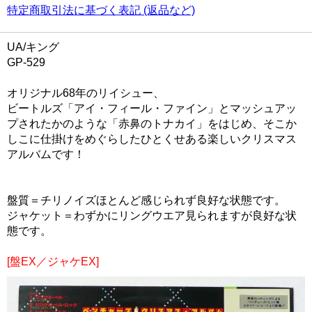
特定商取引法に基づく表記 (返品など)
UA/キング
GP-529
オリジナル68年のリイシュー、
ビートルズ「アイ・フィール・ファイン」とマッシュアッ
プされたかのような「赤鼻のトナカイ」をはじめ、そこか
しこに仕掛けをめぐらしたひとくせある楽しいクリスマス
アルバムです！
盤質＝チリノイズほとんど感じられず良好な状態です。
ジャケット＝わずかにリングウエア見られますが良好な状
態です。
[盤EX／ジャケEX]