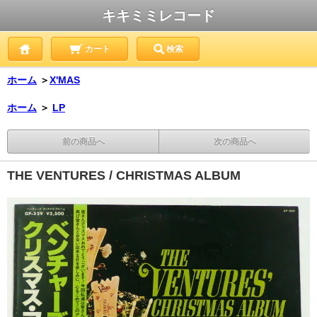
キキミミレコード
カート
検索
ホーム
＞
X'MAS
ホーム
＞
LP
前の商品へ
次の商品へ
THE VENTURES / CHRISTMAS ALBUM