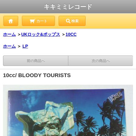
キキミミレコード
カート
検索
ホーム
＞
UKロック&ポップス
＞
10CC
ホーム
＞
LP
前の商品へ
次の商品へ
10cc/ BLOODY TOURISTS