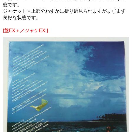
態です。
ジャケット＝上部分わずかに折り癖見られますがまずまず
良好な状態です。
[盤EX＋／ジャケEX-]