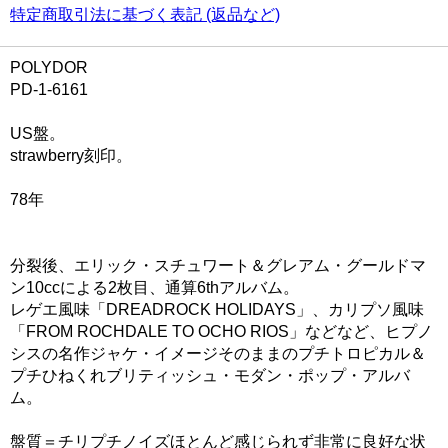
特定商取引法に基づく表記 (返品など)
POLYDOR
PD-1-6161
US盤。
strawberry刻印。
78年
分裂後、エリック・スチュワート＆グレアム・グールドマ
ン10ccによる2枚目、通算6thアルバム。
レゲエ風味「DREADROCK HOLIDAYS」、カリプソ風味
「FROM ROCHDALE TO OCHO RIOS」などなど、ヒプノ
シスの名作ジャケ・イメージそのままのプチトロピカル＆
プチひねくれブリティッシュ・モダン・ポップ・アルバ
ム。
盤質＝チリプチノイズほとんど感じられず非常に良好な状