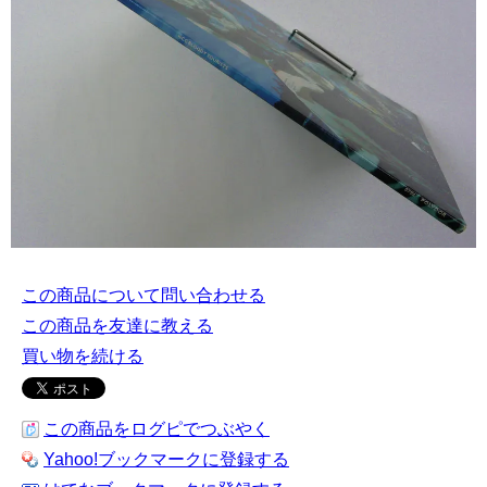
この商品について問い合わせる
この商品を友達に教える
買い物を続ける
この商品をログピでつぶやく
Yahoo!ブックマークに登録する