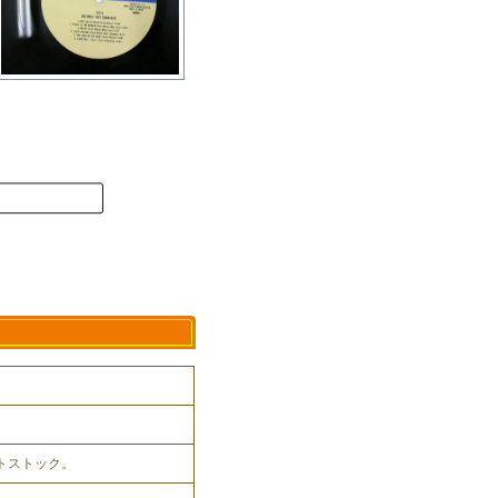
ットストック。