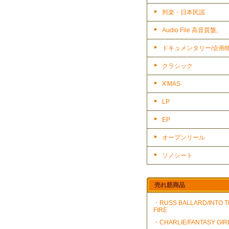
邦楽・日本民謡
Audio File 高音質盤。
ドキュメンタリー/企画
クラシック
X'MAS
LP
EP
オープンリール
ソノシート
売れ筋商品
・RUSS BALLARD/INTO 
FIRE
・CHARLIE/FANTASY GIR