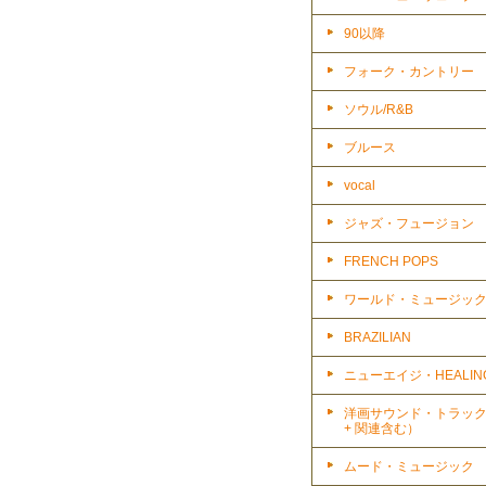
90以降
フォーク・カントリー
ソウル/R&B
ブルース
vocal
ジャズ・フュージョン
FRENCH POPS
ワールド・ミュージッ
BRAZILIAN
ニューエイジ・HEALIN
洋画サウンド・トラッ
+ 関連含む）
ムード・ミュージック