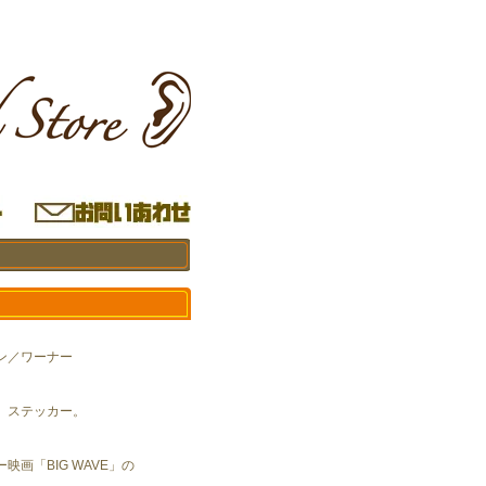
ン／ワーナー
。ステッカー。
映画「BIG WAVE」の