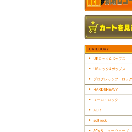
CATEGORY
UKロック&ポップス
USロック&ポップス
プログレッシブ・ロッ
HARD&HEAVY
ユーロ・ロック
AOR
soft rock
80's & ニューウェーブ