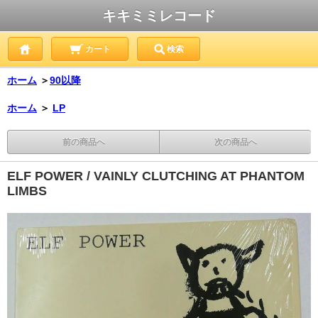
キキミミレコード
カート
検索
ホーム
＞
90以降
ホーム
＞
LP
前の商品へ
次の商品へ
ELF POWER / VAINLY CLUTCHING AT PHANTOM
LIMBS