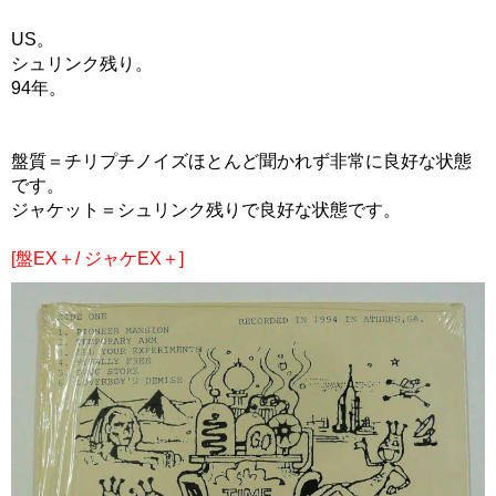
US。
シュリンク残り。
94年。
盤質＝チリプチノイズほとんど聞かれず非常に良好な状態
です。
ジャケット＝シュリンク残りで良好な状態です。
[盤EX＋/ ジャケEX＋]