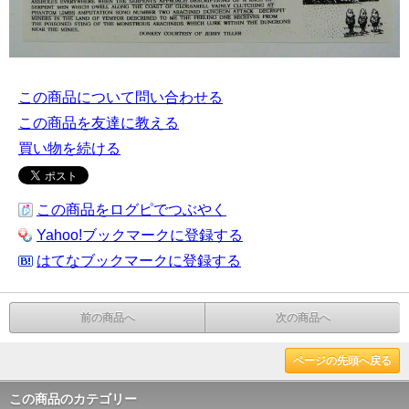
この商品について問い合わせる
この商品を友達に教える
買い物を続ける
この商品をログピでつぶやく
Yahoo!ブックマークに登録する
はてなブックマークに登録する
前の商品へ
次の商品へ
ページの先頭へ戻る
この商品のカテゴリー