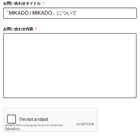
お問い合わせタイトル
＊
お問い合わせ内容
＊