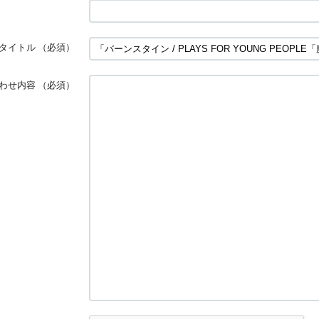
タイトル
（必須）
わせ内容
（必須）